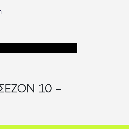
η
ΣΕΖΟΝ 10 –