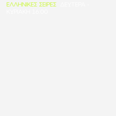
ΕΛΛΗΝΙΚΕΣ ΣΕΙΡΕΣ
ΔΕΥΤΕΡΑ -
ΚΥΡΙΑΚΗ 16:00