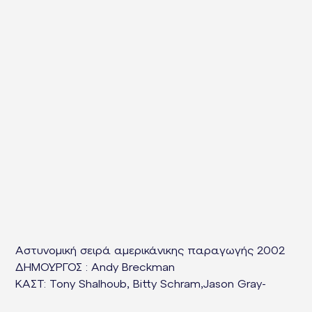
Αστυνομική σειρά αμερικάνικης παραγωγής 2002
ΔΗΜΟΥΡΓΟΣ : Andy Breckman
KAΣΤ: Tony Shalhoub, Bitty Schram,Jason Gray-
Stanford,Ted Levine,Traylor Howard