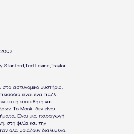
 2002
-Stanford,Ted Levine,Traylor
 στο αστυνομικό μυστήριο,
πεισόδιο είναι ένα παζλ
εται η ευαίσθητη και
ρων. Το Monk δεν είναι
λήματα. Είναι μια παραγωγή
, στη φιλία και την
αν όλα μοιάζουν διαλυμένα.