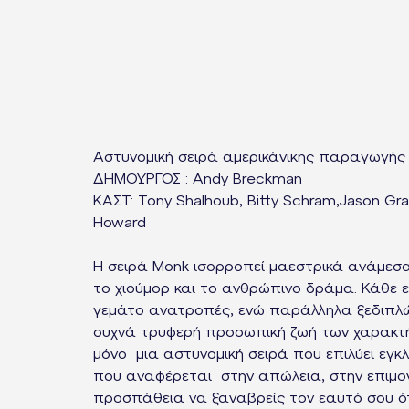
Αστυνομική σειρά αμερικάνικης παραγωγής
ΔΗΜΟΥΡΓΟΣ : Andy Breckman
KAΣΤ: Tony Shalhoub, Bitty Schram,Jason Gray
Howard
Η σειρά Monk ισορροπεί μαεστρικά ανάμεσα
το χιούμορ και το ανθρώπινο δράμα. Κάθε ε
γεμάτο ανατροπές, ενώ παράλληλα ξεδιπλών
συχνά τρυφερή προσωπική ζωή των χαρακτή
μόνο μια αστυνομική σειρά που επιλύει εγκ
που αναφέρεται στην απώλεια, στην επιμονή
προσπάθεια να ξαναβρείς τον εαυτό σου ότ