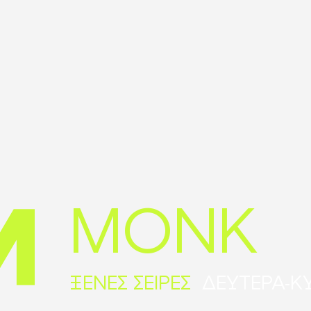
MONK
ΞΕΝΕΣ ΣΕΙΡΕΣ
ΔΕΥΤΕΡΑ-Κ